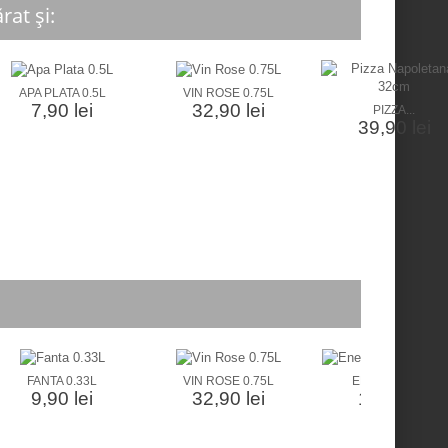
at și:
APA PLATA 0.5L
VIN ROSE 0.75L
7,90 lei
32,90 lei
PIZZA...
39,90 lei
FANTA 0.33L
VIN ROSE 0.75L
ENERGIZANT...
9,90 lei
32,90 lei
11,90 lei