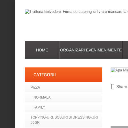
HOME
ORGANIZARI EVENIMENIMENTE
CATEGORII
Share
PIZZA
NORMALA
FAMILY
TOPPING-URI, SOSURI SI DRESSING-URI
50GR