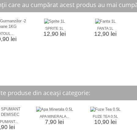
nții care au cumpărat acest produs au mai cumpăr
SPRITE 1L
FANTA 1L
12,90 lei
12,90 lei
TOUL...
,90 lei
lte produse din aceași categorie:
APA MINERALA...
FUZE TEA 0.5L
7,90 lei
10,90 lei
PUMANT...
90 lei