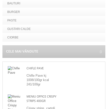
BAUTURI
BURGER
PASTE
GUSTARI CALDE
CIORBE
CELE MAI VÂNDUTE
CHIFLE PAVE
Chifle Pave kj
1008/100gr kcal
241/100gr
MENIU OFFICE CRISPY
STRIPS 400GR
Crispy strips, cartofi