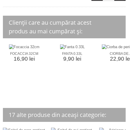
Clienții care au cumpărat acest
produs au mai cumpărat și:
FOCACCIA 32CM
FANTA 0.33L
CIORBA DE..
16,90 lei
9,90 lei
22,90 le
17 alte produse din aceași categorie: