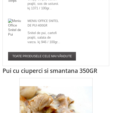
prajiti, sos de usturoi.
kj 1371 / 100gr...
MENIU OFFICE SNITEL
DE PUI 400GR
Snitel de pui, cartofi
prajiti, salata de
varza. kj 946 / 100gr...
TOATE PRODUSELE CELE MAI VÂNDUTE
Pui cu ciuperci si smantana 350GR