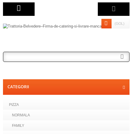
(GOL)
CATEGORII
PIZZA
NORMALA
FAMILY