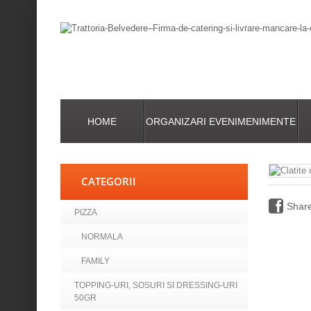
HOME
ORGANIZARI EVENIMENIMENTE
CATEGORII
Shar
PIZZA
NORMALA
FAMILY
TOPPING-URI, SOSURI SI DRESSING-URI
50GR