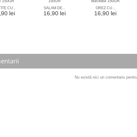
ITE CU...
SALAM DE...
OREZ CU...
90 lei
16,90 lei
16,90 lei
entarii
Nu există nici un comentariu pent