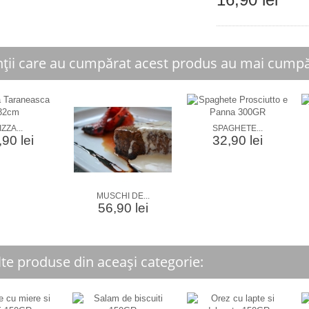
nții care au cumpărat acest produs au mai cumpăr
IZZA...
SPAGHETE...
90 lei
32,90 lei
MUSCHI DE...
56,90 lei
lte produse din aceași categorie: