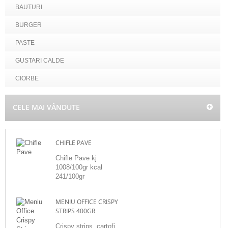
BAUTURI
BURGER
PASTE
GUSTARI CALDE
CIORBE
CELE MAI VÂNDUTE
CHIFLE PAVE
Chifle Pave kj
1008/100gr kcal
241/100gr
MENIU OFFICE CRISPY
STRIPS 400GR
Crispy strips, cartofi