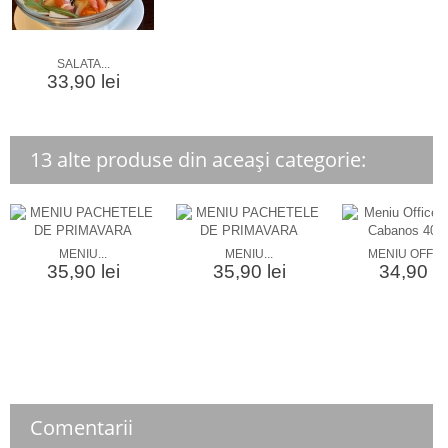
SALATA...
33,90 lei
13 alte produse din aceași categorie:
MENIU...
MENIU...
MENIU OFFICE
35,90 lei
35,90 lei
34,90 le
Comentarii