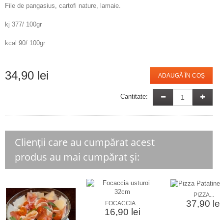
File de pangasius, cartofi nature, lamaie.
kj 377/ 100gr
kcal 90/ 100gr
34,90 lei
ADAUGĂ ÎN COŞ
Cantitate:
Clienții care au cumpărat acest
produs au mai cumpărat și:
PIZZA...
37,90 le
FOCACCIA...
16,90 lei