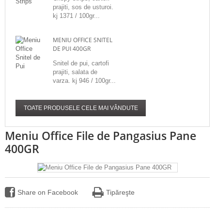
prajiti, sos de usturoi.
kj 1371 / 100gr...
MENIU OFFICE SNITEL
DE PUI 400GR
Snitel de pui, cartofi
prajiti, salata de
varza. kj 946 / 100gr...
TOATE PRODUSELE CELE MAI VÂNDUTE
Meniu Office File de Pangasius Pane
400GR
Share on Facebook
Tipăreşte