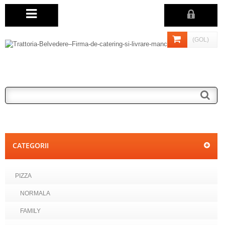
(GOL)
CATEGORII
PIZZA
NORMALA
FAMILY