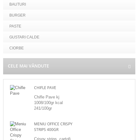
BAUTURI
BURGER
PASTE
GUSTARI CALDE
CIORBE
CELE MAI VÂNDUTE
CHIFLE PAVE
Chifle Pave kj
1008/100gr kcal
241/100gr
MENIU OFFICE CRISPY
STRIPS 400GR
Crispy strips, cartofi