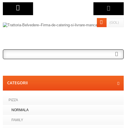
(GOL)
CATEGORII
PIZZA
NORMALA
FAMILY