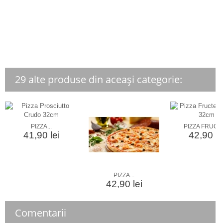
29 alte produse din aceași categorie:
PIZZA...
PIZZA FRUCTE
41,90 lei
42,90 le
PIZZA...
42,90 lei
Comentarii