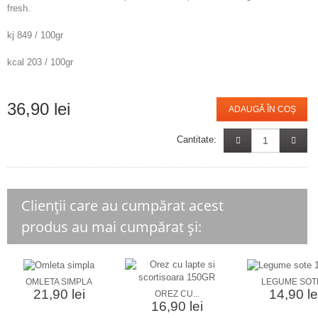
fresh.
kj 849 / 100gr
kcal 203 / 100gr
36,90 lei
ADAUGĂ ÎN COŞ
Cantitate:
Clienții care au cumpărat acest
produs au mai cumpărat și:
OMLETA SIMPLA
LEGUME SOTE
21,90 lei
14,90 le
OREZ CU...
16,90 lei