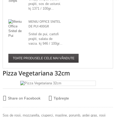
prajiti, sos de usturoi.
kj 1371 / 100gr...
MENIU OFFICE SNITEL
DE PUI 400GR
Snitel de pui, cartofi
prajiti, salata de
varza. kj 946 / 100gr...
TOATE PRODUSELE CELE MAI VÂNDUTE
Pizza Vegetariana 32cm
Share on Facebook
Tipăreşte
Sos de rosii, mozzarella, ciuperci, masline, porumb, ardei gras, rosii