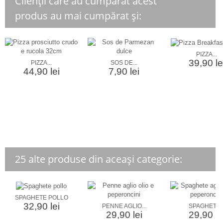
Clienții care au cumpărat acest
produs au mai cumpărat și:
PIZZA...
39,90 le
PIZZA...
SOS DE...
44,90 lei
7,90 lei
25 alte produse din aceași categorie:
SPAGHETE POLLO
32,90 lei
PENNE AGLIO...
SPAGHETE..
29,90 lei
29,90 le