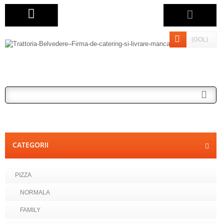
(GOL)
CATEGORII
PIZZA
NORMALA
FAMILY