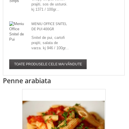
prajiti, sos de usturoi.
kj 1371 / 100gr...
MENIU OFFICE SNITEL
DE PUI 400GR
Snitel de pui, cartofi
prajiti, salata de
varza. kj 946 / 100gr...
TOATE PRODUSELE CELE MAI VÂNDUTE
Penne arabiata