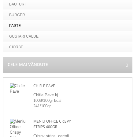
BAUTURI
BURGER
PASTE
GUSTARI CALDE
CIORBE
CELE MAI VÂNDUTE
CHIFLE PAVE
Chifle Pave kj
1008/100gr kcal
241/100gr
MENIU OFFICE CRISPY
STRIPS 400GR
Crispy strips, cartofi