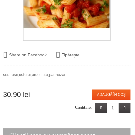
Share on Facebook
Tipăreşte
sos rosii,usturoi,ardei iute,parmezan
30,90 lei
ADAUGĂ ÎN COŞ
Cantitate: