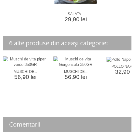
SALATA...
29,90 lei
6 alte produse din aceași categorie:
POLLO NAPOLI
32,90 le
MUSCHI DE...
MUSCHI DE...
56,90 lei
56,90 lei
Comentarii