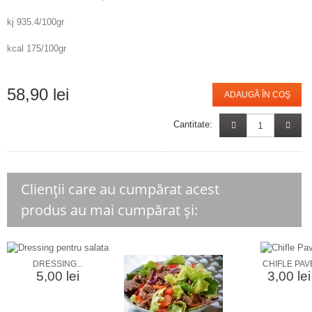
kj 935.4/100gr
kcal 175/100gr
58,90 lei
ADAUGĂ ÎN COŞ
Cantitate:
Clienții care au cumpărat acest
produs au mai cumpărat și:
DRESSING...
CHIFLE PAV
5,00 lei
3,00 lei