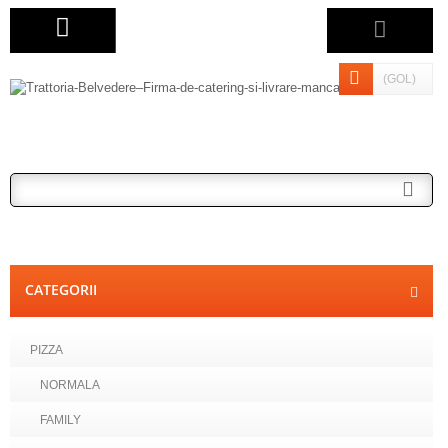
(GOL)
CATEGORII
PIZZA
NORMALA
FAMILY