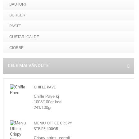
BAUTURI
BURGER
PASTE
GUSTARI CALDE
CIORBE
CELE MAI VÂNDUTE
CHIFLE PAVE
Chifle Pave kj
1008/100gr kcal
241/100gr
MENIU OFFICE CRISPY
STRIPS 400GR
Crispy strips, cartofi