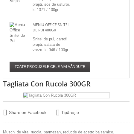
prajiti, sos de usturoi.
kj 1371 / 100gr...
MENIU OFFICE SNITEL
DE PUI 400GR
Snitel de pui, cartofi
prajiti, salata de
varza. kj 946 / 100gr...
TOATE PRODUSELE CELE MAI VÂNDUTE
Tagliata Con Rucola 300GR
Share on Facebook
Tipăreşte
Muschi de vita, rucola, parmezan, reductie de acetto balsamico.