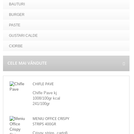
BAUTURI
BURGER
PASTE
GUSTARI CALDE
CIORBE
CELE MAI VÂNDUTE
CHIFLE PAVE
Chifle Pave kj
1008/100gr kcal
241/100gr
MENIU OFFICE CRISPY
STRIPS 400GR
Crispy strips, cartofi