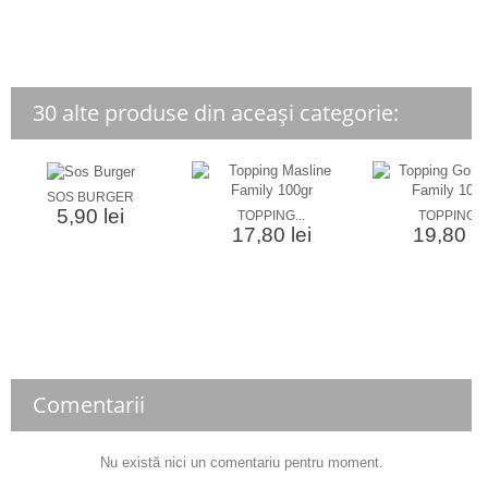
30 alte produse din aceași categorie:
SOS BURGER
5,90 lei
TOPPING...
TOPPING...
17,80 lei
19,80 le
Comentarii
Nu există nici un comentariu pentru moment.