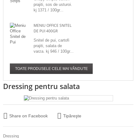
prajiti, sos de usturoi.
kj 1371 / 100gr...
MENIU OFFICE SNITEL
DE PUI 400GR
Snitel de pui, cartofi
prajiti, salata de
varza. kj 946 / 100gr...
TOATE PRODUSELE CELE MAI VÂNDUTE
Dressing pentru salata
Share on Facebook
Tipăreşte
Dressing