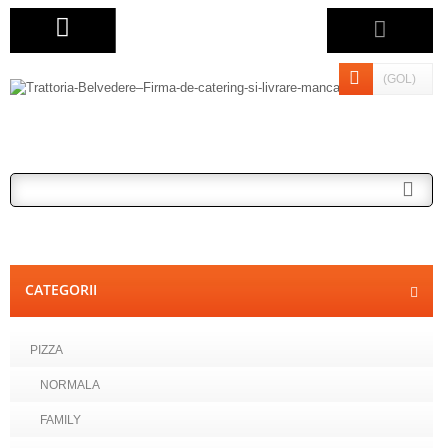
(GOL)
CATEGORII
PIZZA
NORMALA
FAMILY