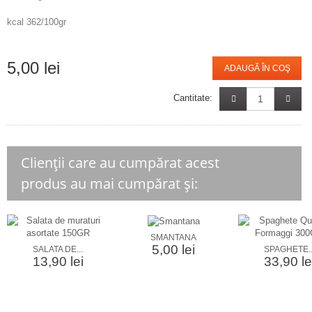
kcal 362/100gr
5,00 lei
ADAUGĂ ÎN COŞ
Cantitate:
Clienții care au cumpărat acest
produs au mai cumpărat și:
SMANTANA
5,00 lei
SALATA DE...
SPAGHETE..
13,90 lei
33,90 le