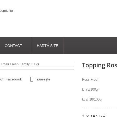
CONTACT
HARTĂ SITE
Topping Ros
 on Facebook
Tipăreşte
Rosii Fresh
kj 75/100gr
kcal 18/100gr
13,90 lei