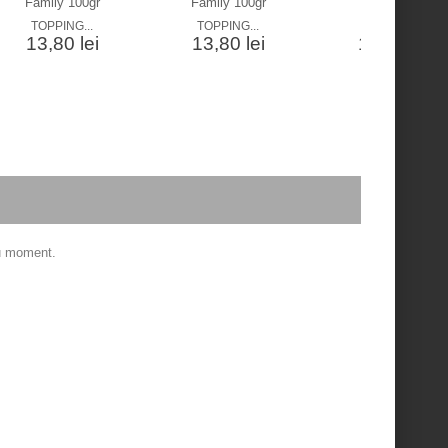
TOPPING...
TOPPING...
TOPPING...
13,80 lei
13,80 lei
17,80 lei
ru moment.