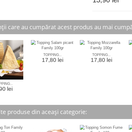
nții care au cumpărat acest produs au mai cumpăr
TOPPING...
TOPPING...
17,80 lei
17,80 lei
PING...
90 lei
lte produse din aceași categorie: