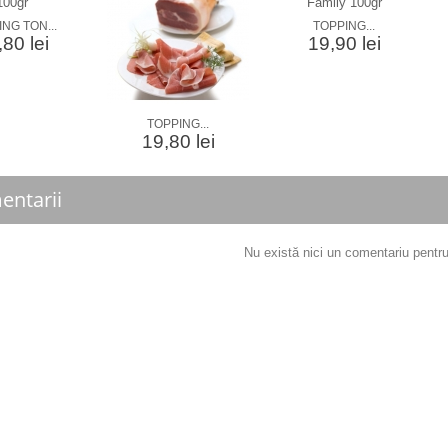
NG TON...
TOPPING...
80 lei
19,90 lei
TOPPING...
19,80 lei
entarii
Nu există nici un comentariu pent