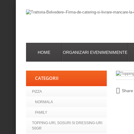
HOME
ORGANIZARI EVENIMENIMENTE
CATEGORII
Share
PIZZA
NORMALA
FAMILY
TOPPING-URI, SOSURI SI DRESSING-URI
50GR