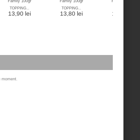
TOPPING...
TOPPING...
TOPPING...
13,90 lei
13,80 lei
13,80 lei
ru moment.