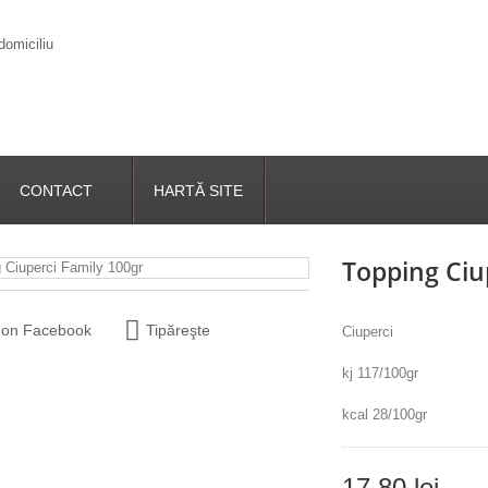
CONTACT
HARTĂ SITE
Topping Ciu
 on Facebook
Tipăreşte
Ciuperci
kj 117/100gr
kcal 28/100gr
17,80 lei