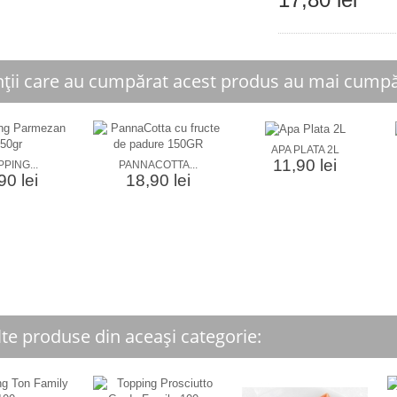
nții care au cumpărat acest produs au mai cumpăr
APA PLATA 2L
11,90 lei
PING...
PANNACOTTA...
90 lei
18,90 lei
lte produse din aceași categorie: