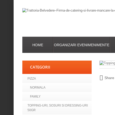
HOME
ORGANIZARI EVENIMENIMENTE
CATEGORII
Share
PIZZA
NORMALA
FAMILY
TOPPING-URI, SOSURI SI DRESSING-URI
50GR