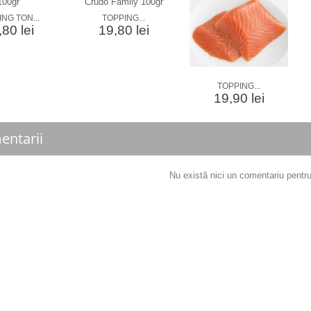
NG TON...
TOPPING...
80 lei
19,80 lei
TOPPING...
19,90 lei
entarii
Nu există nici un comentariu pent