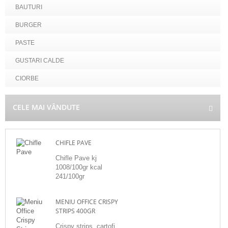
BAUTURI
BURGER
PASTE
GUSTARI CALDE
CIORBE
CELE MAI VÂNDUTE
CHIFLE PAVE
Chifle Pave kj
1008/100gr kcal
241/100gr
MENIU OFFICE CRISPY
STRIPS 400GR
Crispy strips, cartofi