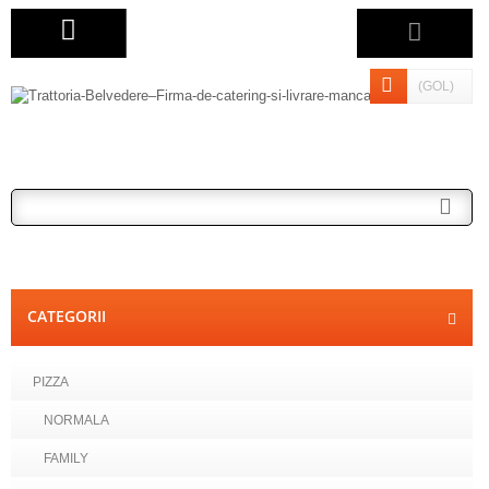
(GOL)
CATEGORII
PIZZA
NORMALA
FAMILY