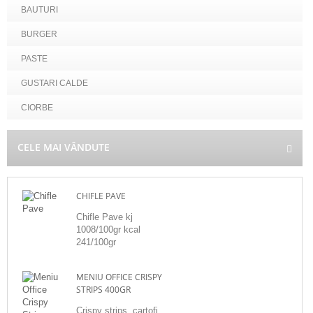
BAUTURI
BURGER
PASTE
GUSTARI CALDE
CIORBE
CELE MAI VÂNDUTE
CHIFLE PAVE
Chifle Pave kj
1008/100gr kcal
241/100gr
MENIU OFFICE CRISPY
STRIPS 400GR
Crispy strips, cartofi