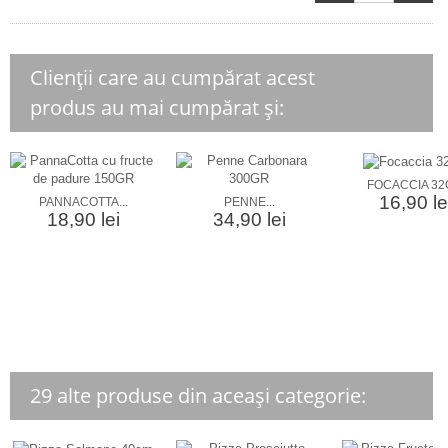
Clienții care au cumpărat acest
produs au mai cumpărat și:
FOCACCIA 3
16,90 le
PANNACOTTA...
PENNE...
18,90 lei
34,90 lei
29 alte produse din aceași categorie: