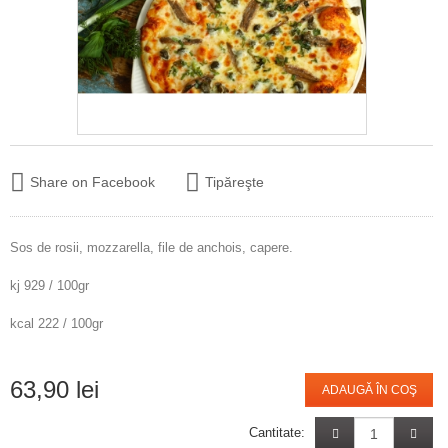
Share on Facebook
Tipăreşte
Sos de rosii, mozzarella, file de anchois, capere.
kj 929 / 100gr
kcal 222 / 100gr
63,90 lei
ADAUGĂ ÎN COŞ
Cantitate: