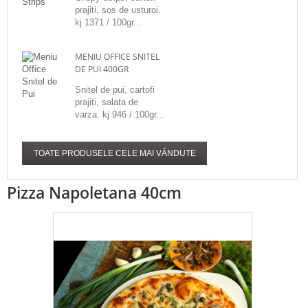
prajiti, sos de usturoi.
kj 1371 / 100gr...
MENIU OFFICE SNITEL
DE PUI 400GR
Snitel de pui, cartofi
prajiti, salata de
varza. kj 946 / 100gr...
TOATE PRODUSELE CELE MAI VÂNDUTE
Pizza Napoletana 40cm