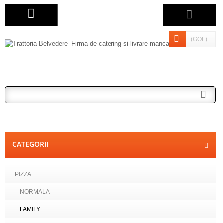
(GOL)
CATEGORII
PIZZA
NORMALA
FAMILY