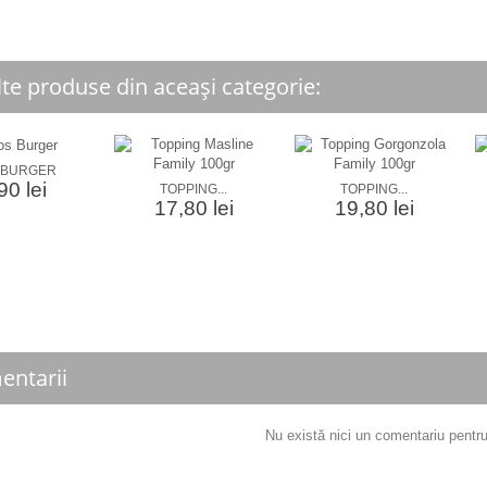
lte produse din aceași categorie:
 BURGER
90 lei
TOPPING...
TOPPING...
17,80 lei
19,80 lei
entarii
Nu există nici un comentariu pent