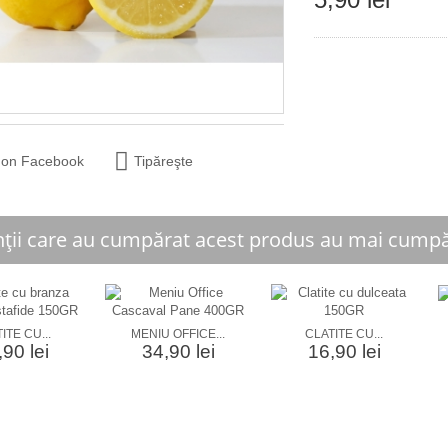
 on Facebook
Tipăreşte
nții care au cumpărat acest produs au mai cumpăr
ITE CU...
MENIU OFFICE...
CLATITE CU...
90 lei
34,90 lei
16,90 lei