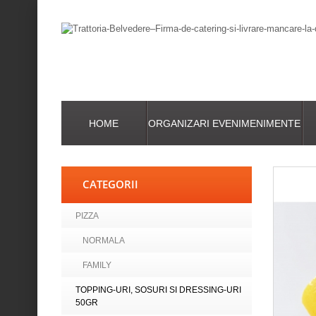
HOME
ORGANIZARI EVENIMENIMENTE
CATEGORII
PIZZA
NORMALA
FAMILY
TOPPING-URI, SOSURI SI DRESSING-URI
50GR