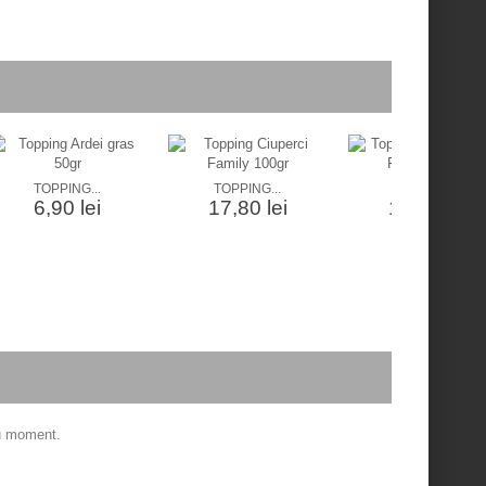
TOPPING...
TOPPING...
TOPPING...
6,90 lei
17,80 lei
17,80 lei
ru moment.